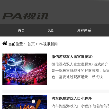
首页
3d1
课程体系
当前位置：
首页
>
PA视讯新闻
微信游戏双人密室逃脱3D
微信游戏双人密室逃脱3D 游戏简介
是一款极富挑战性的解谜游戏，玩
色，需要通过观察场景、寻找线...
汽车跑酷游戏入口小程序
汽车跑酷游戏入口小程序 随着智能