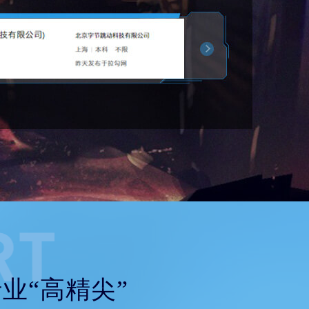
业“高精尖”