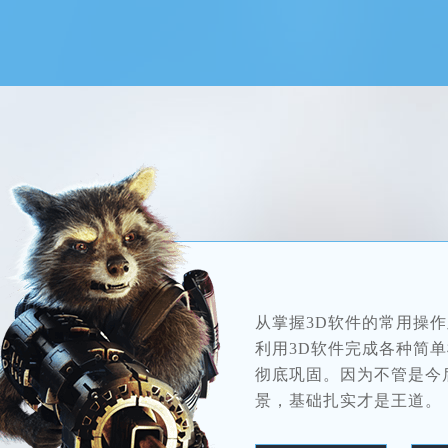
从掌握3D软件的常用操
利用3D软件完成各种简
彻底巩固。因为不管是今
景，基础扎实才是王道。