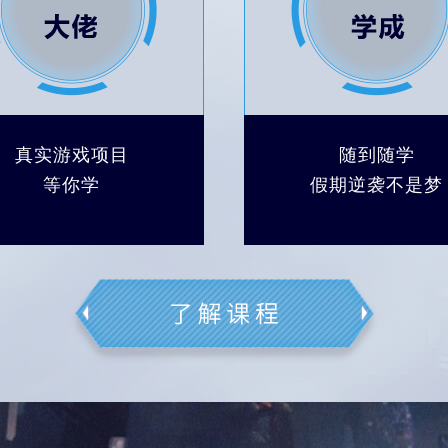
真实游戏项目
随到随学
等你学
假期逆袭不是梦