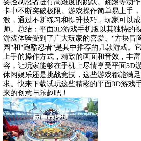
要控制忍者进行高难度的跳跃、翻滚等动作
卡中不断突破极限。游戏操作简单易上手，
激，通过不断练习和提升技巧，玩家可以成
师。总结：平面3D游戏手机版以其独特的
游戏体验受到了广大玩家的喜爱。"方块冒险
园"和"跑酷忍者"是其中推荐的几款游戏。
上手的操作方式，精致的画面和音效，丰富
容，让玩家能够在手机上尽情享受平面3D
休闲娱乐还是挑战竞技，这些游戏都能满足
求。快来下载试玩这些精彩的平面3D游戏
来的创意与乐趣吧！