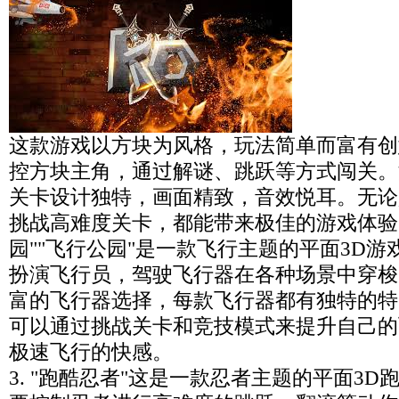
这款游戏以方块为风格，玩法简单而富有创
控方块主角，通过解谜、跳跃等方式闯关。
关卡设计独特，画面精致，音效悦耳。无论
挑战高难度关卡，都能带来极佳的游戏体验。2
园""飞行公园"是一款飞行主题的平面3D
扮演飞行员，驾驶飞行器在各种场景中穿梭
富的飞行器选择，每款飞行器都有独特的特
可以通过挑战关卡和竞技模式来提升自己的
极速飞行的快感。
3. "跑酷忍者"这是一款忍者主题的平面3