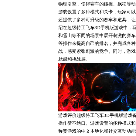
物理引擎，使得赛车的碰撞、飘移等动
游戏设置了多种模式和关卡，玩家可以
还提供了多种可升级的赛车和道具，让
绍在超级特工飞车3D手机版游戏中，
和雪山等不同的场景中展开刺激的赛车
等操作来提高自己的排名，并完成各种
战，感受紧张刺激的竞争。同时，游戏
就感和挑战感。
游戏评价超级特工飞车3D手机版游戏
操作赞不绝口。游戏设置的多种模式和
称赞游戏的中文本地化和社交互动功能