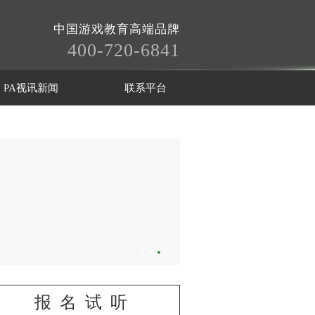
中国游戏教育高端品牌
400-720-6841
PA视讯新闻
联系平台
报名试听