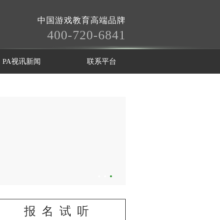
中国游戏教育高端品牌
400-720-6841
PA视讯新闻
联系平台
报名试听