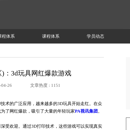
课程体系
课程体系
学员动态
区)：3d玩具网红爆款游戏
04-26
文章热度 :
1151
印技术的广泛应用，越来越多的3D玩具开始走红。在众
成为了网红爆款，吸引了大量的年轻玩家
PA视讯集团
。
而深受欢迎。通过3D打印技术，这些游戏可以实现真实