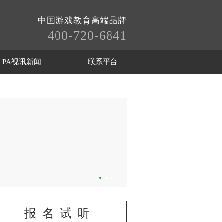
中国游戏教育高端品牌
400-720-6841
PA视讯新闻
联系平台
报名试听