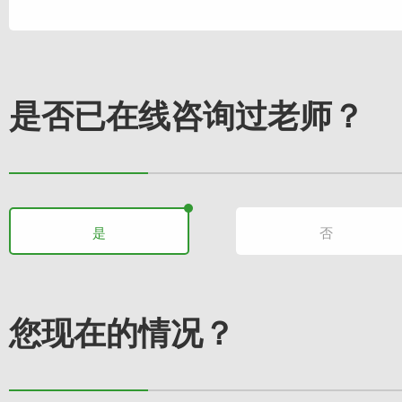
是否已在线咨询过老师？
是
否
您现在的情况？